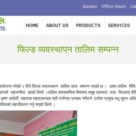
Gunaso
Office Hours
Ca
HOME
ABOUT US
PRODUCTS
SERVICES
फिल्ड व्यवस्थापन तालिम सम्पन्न
नेपाले आयोजना गरेको २ दिने फिल्ड व्यवस्थापन तालिम आज सम्पन्न भएको छ । उक्त तालिम मित
चारीहरुको सहभागीता रहको थियो ।तालिम समसामयिक बिषयमा समूह छलफल तथा फिल्डमा देखि
्ण उप्रेती ,सहायक महाप्रबन्धक श्री राजेन्द्र प्रसाद न्यौपाने ,प्रदेश प्रमुख मधु सुदन अधि
त तालिमको सहजीकरण गर्नु भएको थियो ।